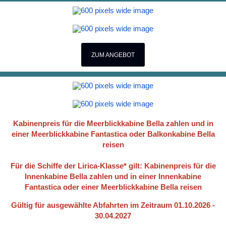
ZUM ANGEBOT
Kabinenpreis für die Meerblickkabine Bella zahlen und in
einer Meerblickkabine Fantastica oder Balkonkabine Bella
reisen
Für die Schiffe der Lirica-Klasse* gilt: Kabinenpreis für die
Innenkabine Bella zahlen und in einer Innenkabine
Fantastica oder einer Meerblickkabine Bella reisen
Gültig für ausgewählte Abfahrten im Zeitraum 01.10.2026 -
30.04.2027