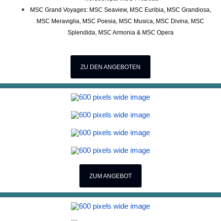
MSC Grand Voyages: MSC Seaview, MSC Euribia, MSC Grandiosa,
MSC Meraviglia, MSC Poesia, MSC Musica, MSC Divina, MSC
Splendida, MSC Armonia & MSC Opera
ZU DEN ANGEBOTEN
ZUM ANGEBOT