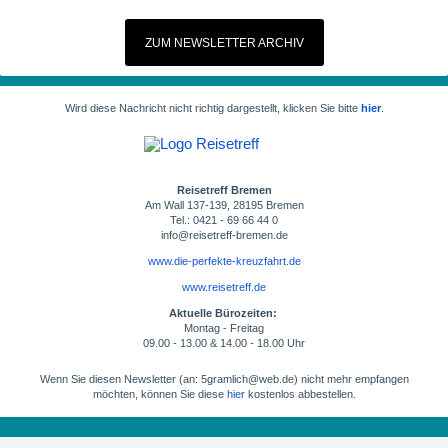
ZUM NEWSLETTER ARCHIV
Wird diese Nachricht nicht richtig dargestellt, klicken Sie bitte
hier
.
Reisetreff Bremen
Am Wall 137-139, 28195 Bremen
Tel.: 0421 - 69 66 44 0
info@reisetreff-bremen.de
www.die-perfekte-kreuzfahrt.de
www.reisetreff.de
Aktuelle Bürozeiten:
Montag - Freitag
09.00 - 13.00 & 14.00 - 18.00 Uhr
Wenn Sie diesen Newsletter (an: 5gramlich@web.de) nicht mehr empfangen
möchten, können Sie diese
hier
kostenlos abbestellen.