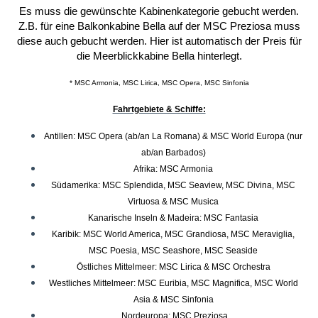
Es muss die gewünschte Kabinenkategorie gebucht werden.
Z.B. für eine Balkonkabine Bella auf der MSC Preziosa muss
diese auch gebucht werden. Hier ist automatisch der Preis für
die Meerblickkabine Bella hinterlegt.
* MSC Armonia, MSC Lirica, MSC Opera, MSC Sinfonia
Fahrtgebiete & Schiffe:
Antillen: MSC Opera (ab/an La Romana) & MSC World Europa (nur
ab/an Barbados)
Afrika: MSC Armonia
Südamerika: MSC Splendida, MSC Seaview, MSC Divina, MSC
Virtuosa & MSC Musica
Kanarische Inseln & Madeira: MSC Fantasia
Karibik: MSC World America, MSC Grandiosa, MSC Meraviglia,
MSC Poesia, MSC Seashore, MSC Seaside
Östliches Mittelmeer: MSC Lirica & MSC Orchestra
Westliches Mittelmeer: MSC Euribia, MSC Magnifica, MSC World
Asia & MSC Sinfonia
Nordeuropa: MSC Preziosa