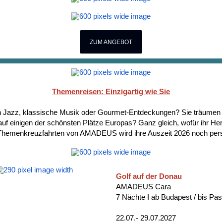
ZUM ANGEBOT
Themenreisen: Einzigartig wie Sie
en Jazz, klassische Musik oder Gourmet-Entdeckungen? Sie träumen 
auf einigen der schönsten Plätze Europas? Ganz gleich, wofür ihr Her
Themenkreuzfahrten von AMADEUS wird ihre Auszeit 2026 noch pers
Golf auf der Donau
AMADEUS Cara
7 Nächte I ab Budapest / bis Pa
22.07.- 29.07.2027