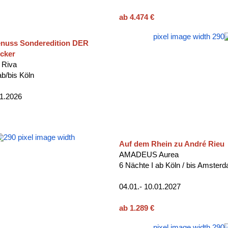
ab 4.474 €
enuss Sonderedition DER
cker
Riva
ab/bis Köln
11.2026
Auf dem Rhein zu André Rieu
AMADEUS Aurea
6 Nächte I ab Köln / bis Amster
04.01.- 10.01.2027
ab 1.289 €