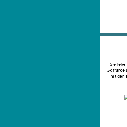
Sie lieb
Golfrunde 
mit den 