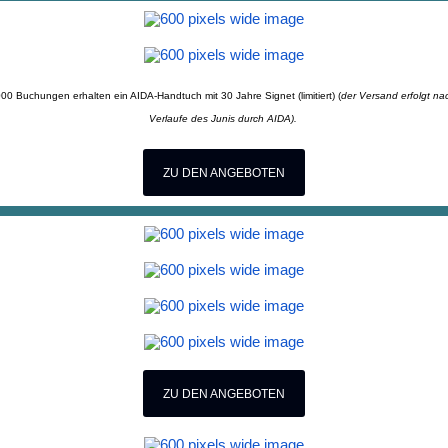
00 Buchungen erhalten ein AIDA-Handtuch mit 30 Jahre Signet (limitiert) (
der Versand erfolgt na
Verlaufe des Junis durch AIDA).
ZU DEN ANGEBOTEN
ZU DEN ANGEBOTEN